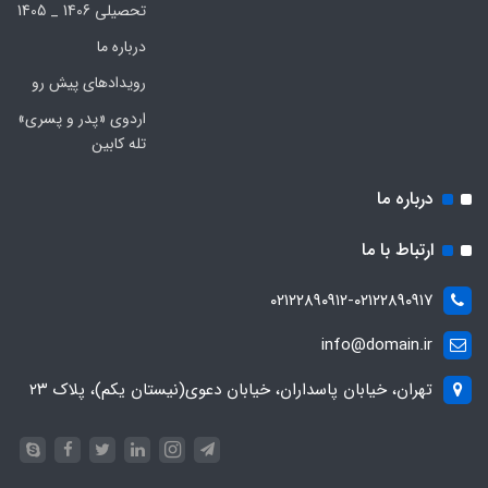
تحصیلی 1406 _ 1405
درباره ما
رویدادهای پیش رو
اردوی «پدر و پسری»
تله کابین
درباره ما
ارتباط با ما
۰۲۱۲۲۸۹۰۹۱۲-۰۲۱۲۲۸۹۰۹۱۷
info@domain.ir
تهران، خیابان پاسداران، خیابان دعوی(نیستان یکم)، پلاک ۲۳