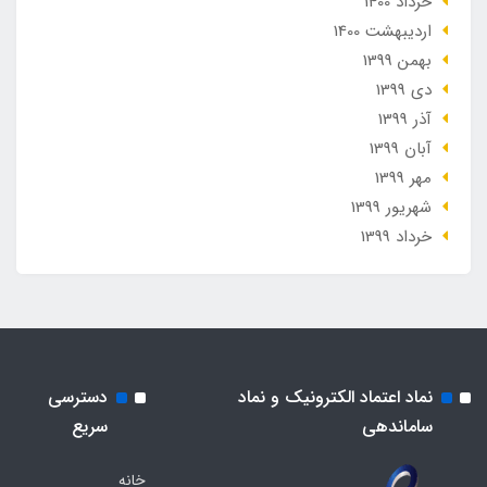
خرداد 1400
ارديبهشت 1400
بهمن 1399
دی 1399
آذر 1399
آبان 1399
مهر 1399
شهریور 1399
خرداد 1399
نماد اعتماد الکترونیک و نماد
دسترسی
ساماندهی
سریع
خانه