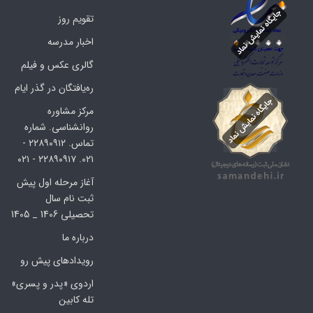
تقویم روز
اخبار مدرسه
گالری عکس و فیلم
ره‌یافتگان در گذر ایام
مرکز مشاوره
روانشناسی. شماره
تماس. ۲۲۸۹۰۹۱۲ -
۰۲۱. ۲۲۸۹۰۹۱۷ - ۰۲۱
آغاز مرحله اول پیش
ثبت نام سال
تحصیلی 1406 _ 1405
درباره ما
رویدادهای پیش رو
اردوی «پدر و پسری»
تله کابین