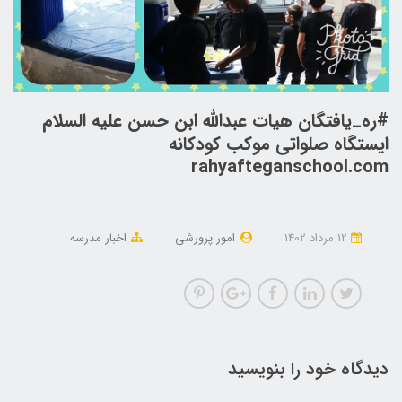
#ره_یافتگان هیات عبدالله ابن حسن علیه السلام
ایستگاه صلواتی موکب کودکانه
rahyafteganschool.com
12 مرداد 1402
امور پرورشی
اخبار مدرسه
دیدگاه خود را بنویسید