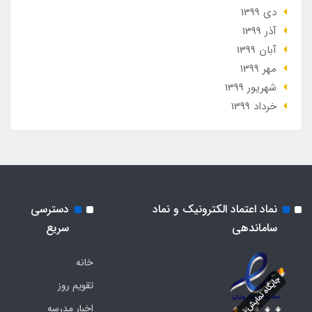
دی 1399
آذر 1399
آبان 1399
مهر 1399
شهریور 1399
خرداد 1399
نماد اعتماد الکترونیک و نماد
دسترسی
ساماندهی
سریع
خانه
تقویم روز
اخبار مدرسه