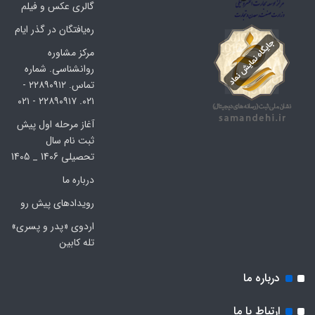
گالری عکس و فیلم
ره‌یافتگان در گذر ایام
مرکز مشاوره
روانشناسی. شماره
تماس. ۲۲۸۹۰۹۱۲ -
۰۲۱. ۲۲۸۹۰۹۱۷ - ۰۲۱
آغاز مرحله اول پیش
ثبت نام سال
تحصیلی 1406 _ 1405
درباره ما
رویدادهای پیش رو
اردوی «پدر و پسری»
تله کابین
درباره ما
ارتباط با ما