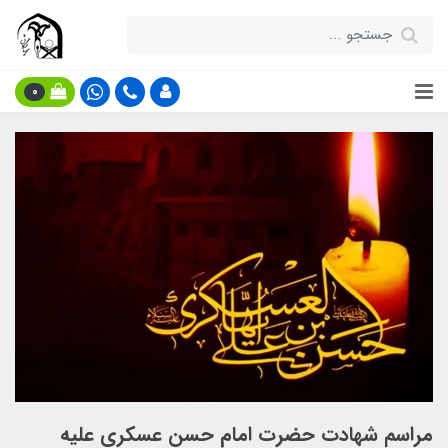
0
مراسم شهادت حضرت امام حسن عسکری علیه