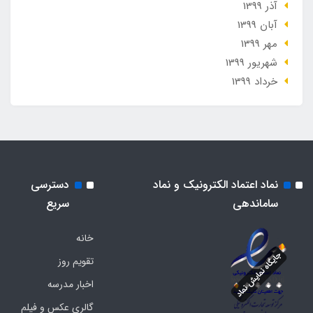
آذر 1399
آبان 1399
مهر 1399
شهریور 1399
خرداد 1399
نماد اعتماد الکترونیک و نماد
دسترسی
ساماندهی
سریع
خانه
تقویم روز
اخبار مدرسه
گالری عکس و فیلم