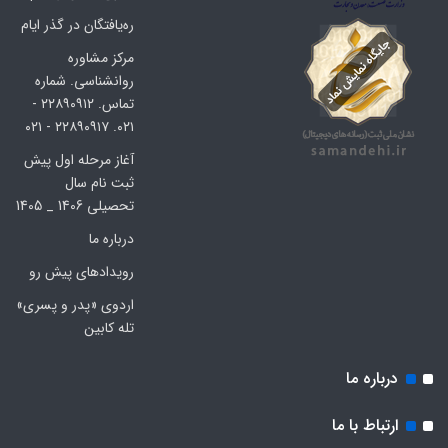
ره‌یافتگان در گذر ایام
مرکز مشاوره
روانشناسی. شماره
تماس. ۲۲۸۹۰۹۱۲ -
۰۲۱. ۲۲۸۹۰۹۱۷ - ۰۲۱
آغاز مرحله اول پیش
ثبت نام سال
تحصیلی 1406 _ 1405
درباره ما
رویدادهای پیش رو
اردوی «پدر و پسری»
تله کابین
درباره ما
ارتباط با ما