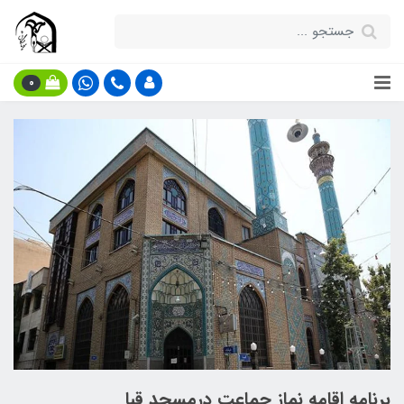
0
برنامه اقامه نماز جماعت درمسجد قبا