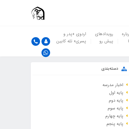
باره
رویدادهای
اردوی «پدر و
پیش رو
پسری» تله کابین
دسته‌بندی
اخبار مدرسه
پایه اول
پایه دوم
پایه سوم
پایه چهارم
پایه پنجم