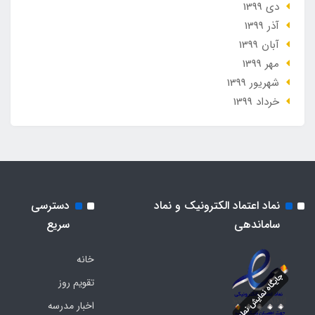
دی 1399
آذر 1399
آبان 1399
مهر 1399
شهریور 1399
خرداد 1399
نماد اعتماد الکترونیک و نماد
دسترسی
ساماندهی
سریع
خانه
تقویم روز
اخبار مدرسه