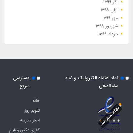
آذر 1399
آبان 1399
مهر 1399
شهریور 1399
خرداد 1399
نماد اعتماد الکترونیک و نماد
دسترسی
ساماندهی
سریع
خانه
تقویم روز
اخبار مدرسه
گالری عکس و فیلم