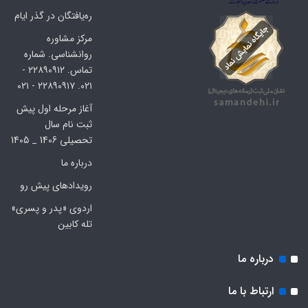
ره‌یافتگان در گذر ایام
مرکز مشاوره
روانشناسی. شماره
تماس. ۲۲۸۹۰۹۱۲ -
۰۲۱. ۲۲۸۹۰۹۱۷ - ۰۲۱
آغاز مرحله اول پیش
ثبت نام سال
تحصیلی 1406 _ 1405
درباره ما
رویدادهای پیش رو
اردوی «پدر و پسری»
تله کابین
درباره ما
ارتباط با ما