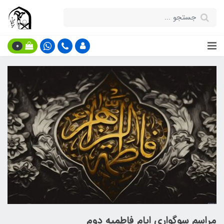
0
مراسم سوگواری ایام فاطمیه دوم