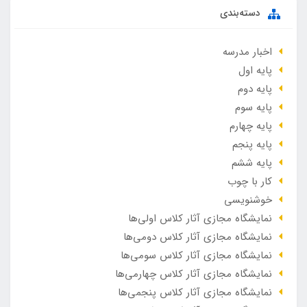
دسته‌بندی
اخبار مدرسه
پایه اول
پایه دوم
پایه سوم
پایه چهارم
پایه پنجم
پایه ششم
کار با چوب
خوشنویسی
نمایشگاه مجازی آثار کلاس اولی‌ها
نمایشگاه مجازی آثار کلاس دومی‌ها
نمایشگاه مجازی آثار کلاس سومی‌ها
نمایشگاه مجازی آثار کلاس چهارمی‌ها
نمایشگاه مجازی آثار کلاس پنجمی‌ها