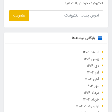
الکترونیک خود دریافت کنید.
عضویت
بایگانی نوشته‌ها
اسفند 1404
بهمن 1404
دی 1404
آذر 1404
آبان 1404
مهر 1404
مرداد 1404
خرداد 1404
ارديبهشت 1404