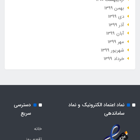
بهمن 1399
دی 1399
آذر 1399
آبان 1399
مهر 1399
شهریور 1399
خرداد 1399
نماد اعتماد الکترونیک و نماد
دسترسی
ساماندهی
سریع
خانه
تقویم روز