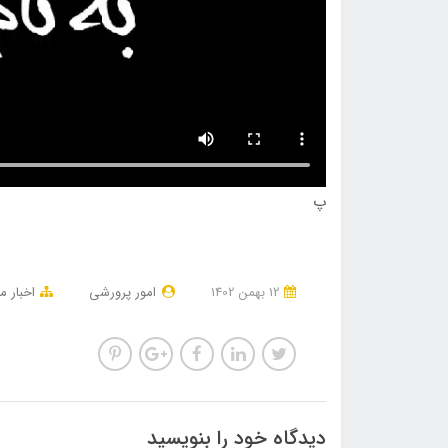
پ
12 بهمن 1402
امور پرورشی
اخبار م
دیدگاه خود را بنویسید