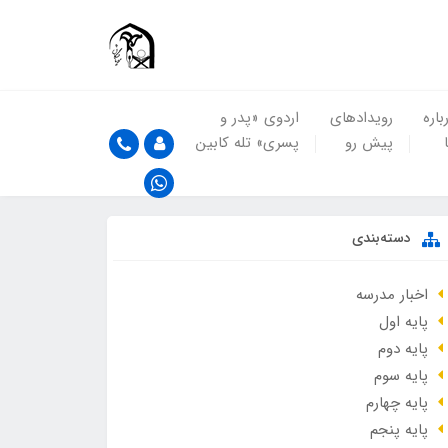
باره
رویدادهای
اردوی «پدر و
پیش رو
پسری» تله کابین
دسته‌بندی
اخبار مدرسه
پایه اول
پایه دوم
پایه سوم
پایه چهارم
پایه پنجم