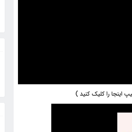
پ اینجا را کلیک کنید )