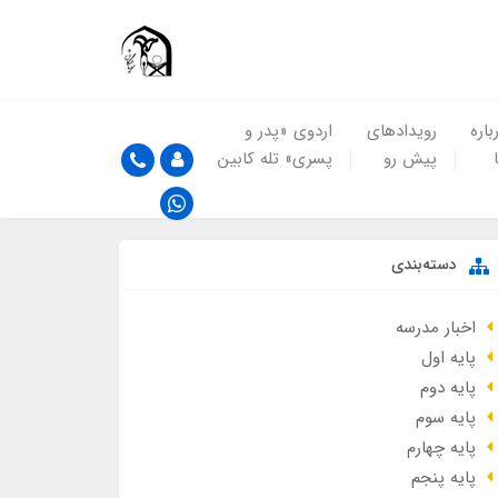
باره
رویدادهای
اردوی «پدر و
پیش رو
پسری» تله کابین
دسته‌بندی
اخبار مدرسه
پایه اول
پایه دوم
پایه سوم
پایه چهارم
پایه پنجم