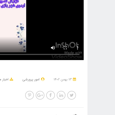
13 بهمن 1402
امور پرورشی
اخبار 