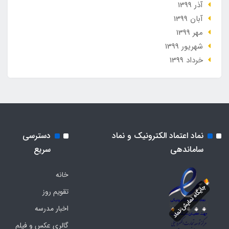
آذر 1399
آبان 1399
مهر 1399
شهریور 1399
خرداد 1399
نماد اعتماد الکترونیک و نماد
دسترسی
ساماندهی
سریع
خانه
تقویم روز
اخبار مدرسه
گالری عکس و فیلم