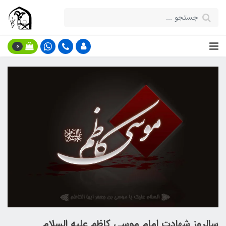
0
سالروز شهادت امام موسی کاظم علیه السلام