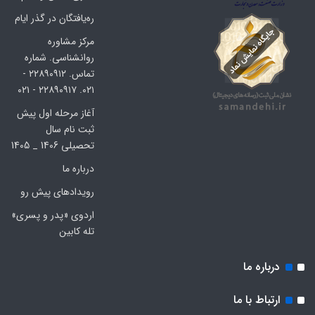
ره‌یافتگان در گذر ایام
مرکز مشاوره
روانشناسی. شماره
تماس. ۲۲۸۹۰۹۱۲ -
۰۲۱. ۲۲۸۹۰۹۱۷ - ۰۲۱
آغاز مرحله اول پیش
ثبت نام سال
تحصیلی 1406 _ 1405
درباره ما
رویدادهای پیش رو
اردوی «پدر و پسری»
تله کابین
درباره ما
ارتباط با ما