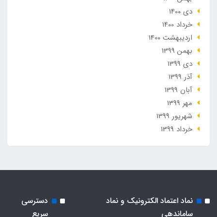
دی 1400
خرداد 1400
ارديبهشت 1400
بهمن 1399
دی 1399
آذر 1399
آبان 1399
مهر 1399
شهریور 1399
خرداد 1399
نماد اعتماد الکترونیک و نماد
دسترسی
ساماندهی
سریع