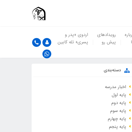
باره
رویدادهای
اردوی «پدر و
پیش رو
پسری» تله کابین
دسته‌بندی
اخبار مدرسه
پایه اول
پایه دوم
پایه سوم
پایه چهارم
پایه پنجم