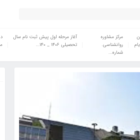
ن
مرکز مشاوره
آغاز مرحله اول پیش ثبت نام سال
در
یام
روانشناسی.
تحصیلی 1406 _ 140...
ما
شماره...