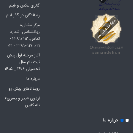
گالری عکس و فیلم
ره‌یافتگان در گذر ایام
مرکز مشاوره
روانشناسی. شماره
تماس. ۲۲۸۹۰۹۱۲ -
۰۲۱. ۲۲۸۹۰۹۱۷ - ۰۲۱
آغاز مرحله اول پیش
ثبت نام سال
تحصیلی 1406 _ 1405
درباره ما
رویدادهای پیش رو
اردوی «پدر و پسری»
تله کابین
درباره ما