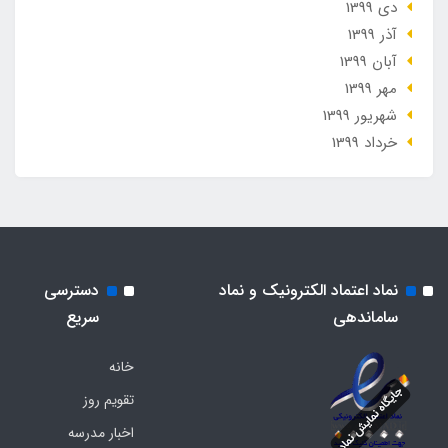
دی 1399
آذر 1399
آبان 1399
مهر 1399
شهریور 1399
خرداد 1399
نماد اعتماد الکترونیک و نماد
دسترسی
ساماندهی
سریع
خانه
تقویم روز
اخبار مدرسه