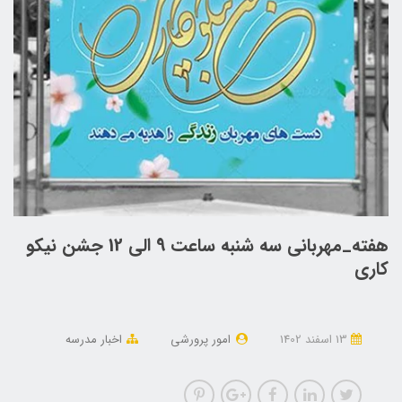
هفته_مهربانی سه شنبه ساعت 9 الی 12 جشن نیکو
کاری
13 اسفند 1402
امور پرورشی
اخبار مدرسه