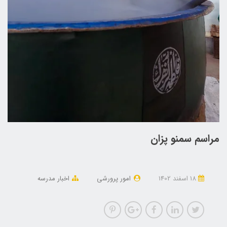
مراسم سمنو پزان
18 اسفند 1402
امور پرورشی
اخبار مدرسه