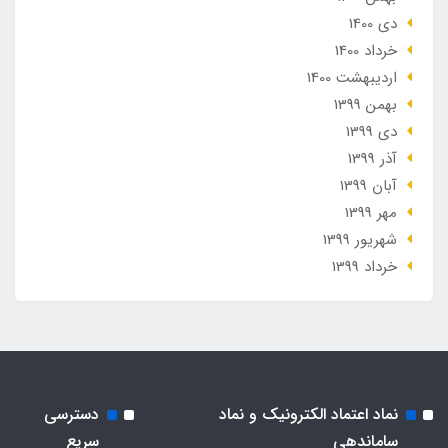
دی 1400
خرداد 1400
ارديبهشت 1400
بهمن 1399
دی 1399
آذر 1399
آبان 1399
مهر 1399
شهریور 1399
خرداد 1399
نماد اعتماد الکترونیک و نماد
دسترسی
ساماندهی
سریع