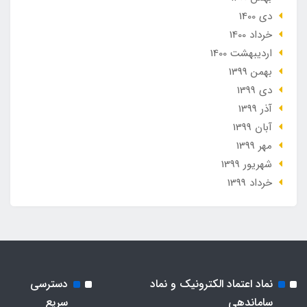
دی 1400
خرداد 1400
ارديبهشت 1400
بهمن 1399
دی 1399
آذر 1399
آبان 1399
مهر 1399
شهریور 1399
خرداد 1399
نماد اعتماد الکترونیک و نماد
دسترسی
ساماندهی
سریع