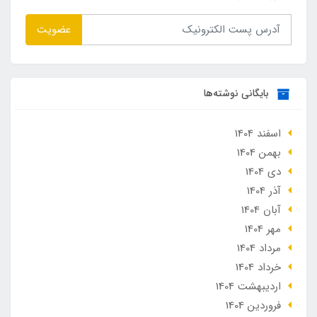
عضویت
بایگانی نوشته‌ها
اسفند 1404
بهمن 1404
دی 1404
آذر 1404
آبان 1404
مهر 1404
مرداد 1404
خرداد 1404
ارديبهشت 1404
فروردین 1404