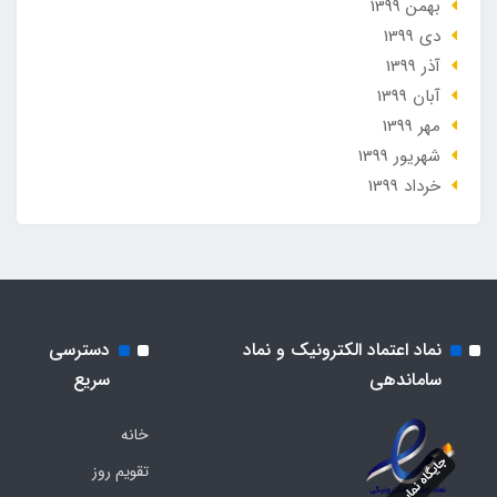
بهمن 1399
دی 1399
آذر 1399
آبان 1399
مهر 1399
شهریور 1399
خرداد 1399
نماد اعتماد الکترونیک و نماد
دسترسی
ساماندهی
سریع
خانه
تقویم روز