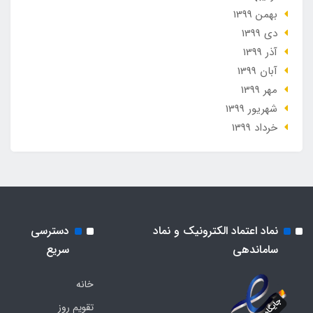
بهمن 1399
دی 1399
آذر 1399
آبان 1399
مهر 1399
شهریور 1399
خرداد 1399
نماد اعتماد الکترونیک و نماد
دسترسی
ساماندهی
سریع
خانه
تقویم روز