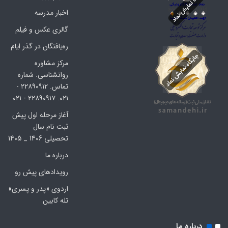
اخبار مدرسه
گالری عکس و فیلم
ره‌یافتگان در گذر ایام
مرکز مشاوره
روانشناسی. شماره
تماس. ۲۲۸۹۰۹۱۲ -
۰۲۱. ۲۲۸۹۰۹۱۷ - ۰۲۱
آغاز مرحله اول پیش
ثبت نام سال
تحصیلی 1406 _ 1405
درباره ما
رویدادهای پیش رو
اردوی «پدر و پسری»
تله کابین
درباره ما