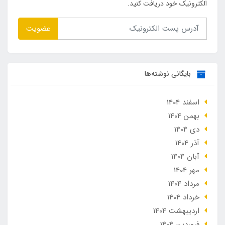
الکترونیک خود دریافت کنید.
عضویت
بایگانی نوشته‌ها
اسفند 1404
بهمن 1404
دی 1404
آذر 1404
آبان 1404
مهر 1404
مرداد 1404
خرداد 1404
ارديبهشت 1404
فروردین 1404