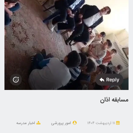
مسابقه اذان
11 ارديبهشت 1404
امور پرورشی
اخبار مدرسه