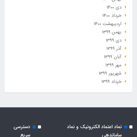
دی 1400
خرداد 1400
ارديبهشت 1400
بهمن 1399
دی 1399
آذر 1399
آبان 1399
مهر 1399
شهریور 1399
خرداد 1399
نماد اعتماد الکترونیک و نماد
دسترسی
ساماندهی
سریع