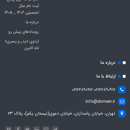
ثبت نام سال
تحصیلی 1406 _ 1405
درباره ما
رویدادهای پیش رو
اردوی «پدر و پسری»
تله کابین
درباره ما
ارتباط با ما
۰۲۱۲۲۸۹۰۹۱۲-۰۲۱۲۲۸۹۰۹۱۷
info@domain.ir
تهران، خیابان پاسداران، خیابان دعوی(نیستان یکم)، پلاک ۲۳