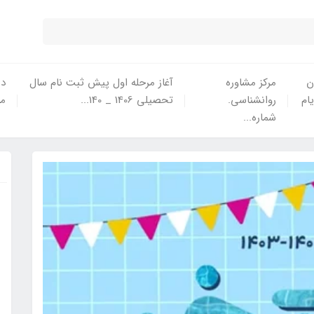
ن
مرکز مشاوره
آغاز مرحله اول پیش ثبت نام سال
در
یام
روانشناسی.
تحصیلی 1406 _ 140...
ما
شماره...