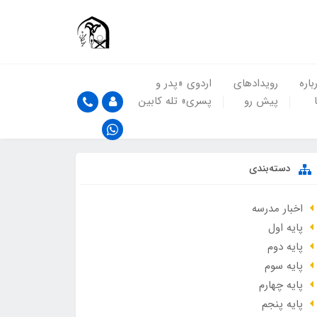
باره
رویدادهای
اردوی «پدر و
پیش رو
پسری» تله کابین
دسته‌بندی
اخبار مدرسه
پایه اول
پایه دوم
پایه سوم
پایه چهارم
پایه پنجم