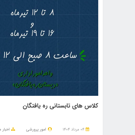
کلاس های تابستانی ره یافتگان
04 مرداد 1404
امور پرورشی
اخبار 