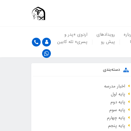
باره
رویدادهای
اردوی «پدر و
پیش رو
پسری» تله کابین
دسته‌بندی
اخبار مدرسه
پایه اول
پایه دوم
پایه سوم
پایه چهارم
پایه پنجم