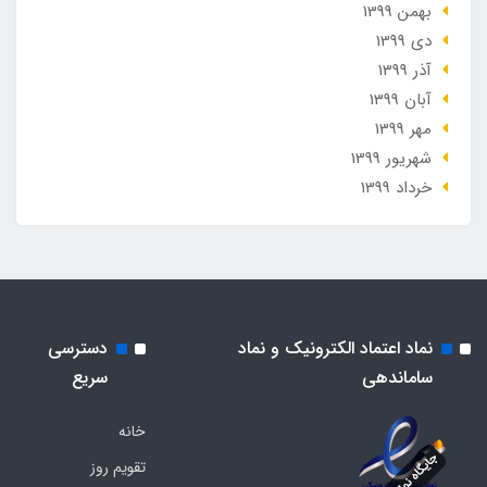
بهمن 1399
دی 1399
آذر 1399
آبان 1399
مهر 1399
شهریور 1399
خرداد 1399
نماد اعتماد الکترونیک و نماد
دسترسی
ساماندهی
سریع
خانه
تقویم روز