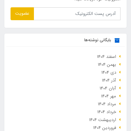
عضویت
بایگانی نوشته‌ها
اسفند 1404
بهمن 1404
دی 1404
آذر 1404
آبان 1404
مهر 1404
مرداد 1404
خرداد 1404
ارديبهشت 1404
فروردین 1404