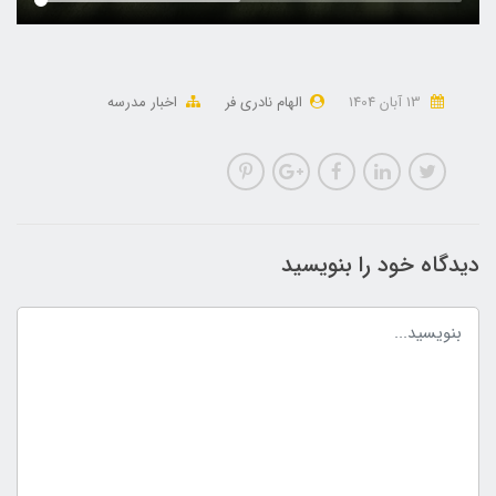
13 آبان 1404
الهام نادری فر
اخبار مدرسه
دیدگاه خود را بنویسید