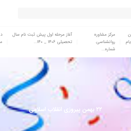
ن
مرکز مشاوره
آغاز مرحله اول پیش ثبت نام سال
در
یام
روانشناسی.
تحصیلی 1406 _ 140...
ما
شماره...
۲۲ بهمن پیروزی انقلاب اسلامی