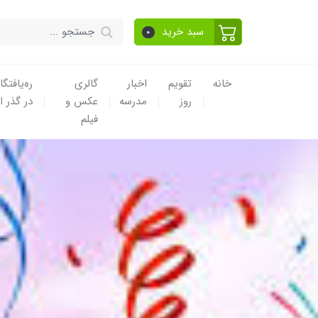
سبد خرید
0
خانه
تقویم
اخبار
گالری
ره‌یافتگا
روز
مدرسه
عکس و
در گذر ا
فیلم