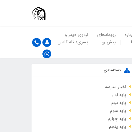
باره
رویدادهای
اردوی «پدر و
پیش رو
پسری» تله کابین
دسته‌بندی
اخبار مدرسه
پایه اول
پایه دوم
پایه سوم
پایه چهارم
پایه پنجم