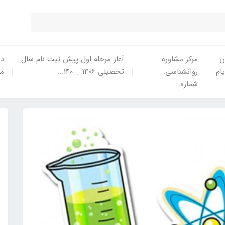
ن
مرکز مشاوره
آغاز مرحله اول پیش ثبت نام سال
در
یام
روانشناسی.
تحصیلی 1406 _ 140...
ما
شماره...