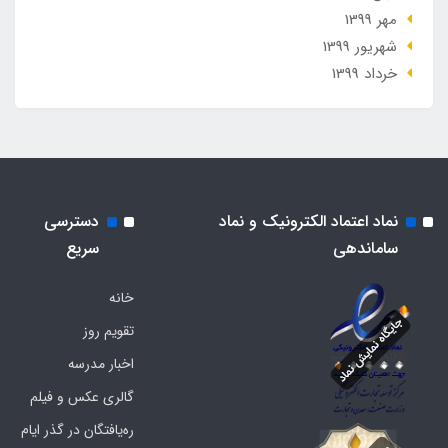
مهر 1399
شهریور 1399
خرداد 1399
نماد اعتماد الکترونیک و نماد
دسترسی
ساماندهی
سریع
خانه
تقویم روز
اخبار مدرسه
گالری عکس و فیلم
ره‌یافتگان در گذر ایام