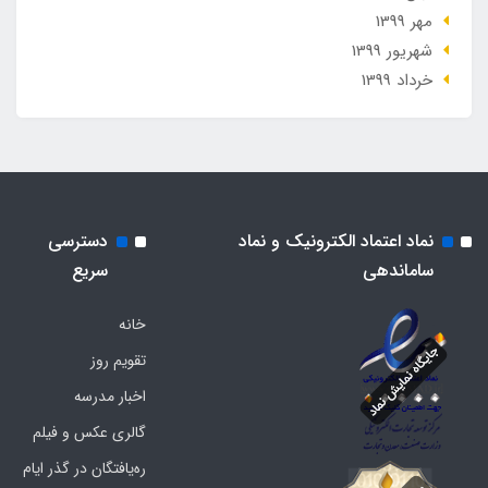
مهر 1399
شهریور 1399
خرداد 1399
نماد اعتماد الکترونیک و نماد
دسترسی
ساماندهی
سریع
خانه
تقویم روز
اخبار مدرسه
گالری عکس و فیلم
ره‌یافتگان در گذر ایام