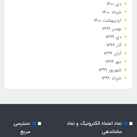
دی 1400
خرداد 1400
ارديبهشت 1400
بهمن 1399
دی 1399
آذر 1399
آبان 1399
مهر 1399
شهریور 1399
خرداد 1399
نماد اعتماد الکترونیک و نماد
دسترسی
ساماندهی
سریع