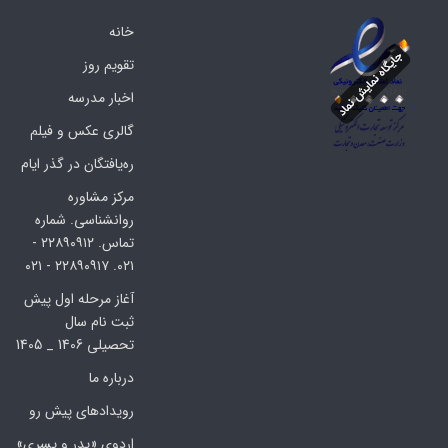
خانه
تقویم روز
اخبار مدرسه
گالری عکس و فیلم
ره‌یافتگان در گذر ایام
مرکز مشاوره
روانشناسی. شماره
تماس. ۲۲۸۹۰۹۱۲ -
۰۲۱. ۲۲۸۹۰۹۱۷ - ۰۲۱
آغاز مرحله اول پیش
ثبت نام سال
تحصیلی 1406 _ 1405
درباره ما
رویدادهای پیش رو
اردوی «پدر و پسری»