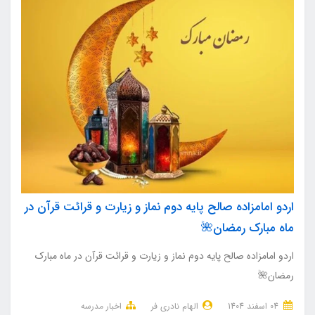
اردو امامزاده صالح پایه دوم نماز و زیارت و قرائت قرآن در
ماه مبارک رمضان🌺
اردو امامزاده صالح پایه دوم نماز و زیارت و قرائت قرآن در ماه مبارک
رمضان🌺
04 اسفند 1404
الهام نادری فر
اخبار مدرسه