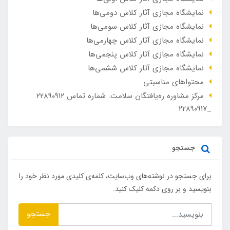
نمایشگاه مجازی آثار کلاس دومی‌ها
نمایشگاه مجازی آثار کلاس سومی‌ها
نمایشگاه مجازی آثار کلاس چهارمی‌ها
نمایشگاه مجازی آثار کلاس پنجمی‌ها
نمایشگاه مجازی آثار کلاس ششمی‌ها
محتواهای مناسبتی
مرکز مشاوره ره‌یافتگان سلامت. شماره تماس ۲۲۸۹۰۹۱۲
_۲۲۸۹۰۹۱۷
جستجو
برای جستجو در نوشته‌های وب‌سایت، کلمه‌ی کلیدی مورد نظر خود را
بنویسید و بر روی دکمه کلیک کنید.
جستجو