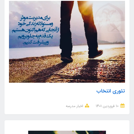
تئوری انتخاب
10 فروردین 1401
اخبار مدرسه