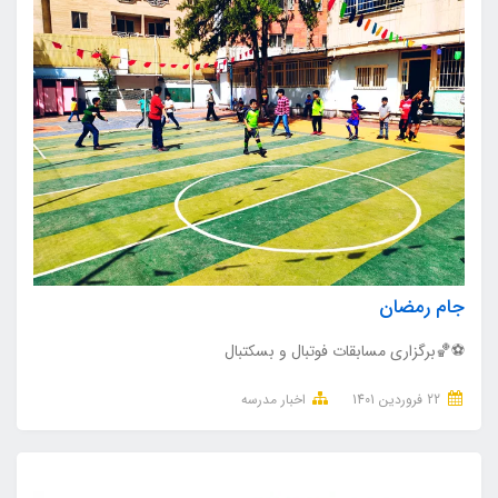
جام رمضان
⚽🏀برگزاری مسابقات فوتبال و بسکتبال
22 فروردین 1401
اخبار مدرسه