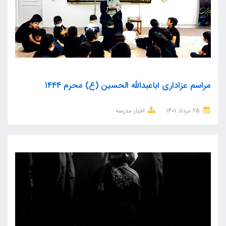
مراسم عزاداری اباعبدالله الحسین (ع) محرم ۱۴۴۴
25 مرداد 1401
اخبار مدرسه