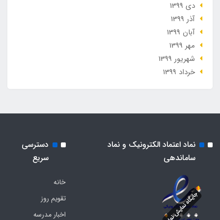
دی 1399
آذر 1399
آبان 1399
مهر 1399
شهریور 1399
خرداد 1399
نماد اعتماد الکترونیک و نماد
دسترسی
ساماندهی
سریع
خانه
تقویم روز
اخبار مدرسه