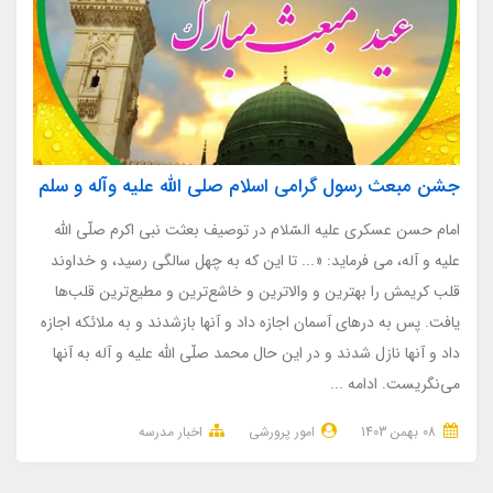
جشن مبعث رسول گرامی اسلام صلی الله علیه وآله و سلم
امام حسن عسکرى علیه السّلام در توصیف بعثت نبى اکرم صلّى اللّه
علیه و آله، می فرماید: «... تا این که به چهل سالگى رسید، و خداوند
قلب کریمش را بهترین و والاترین و خاشع‌ترین و مطیع‌ترین قلب‌ها
یافت. پس به درهاى آسمان اجازه داد و آنها بازشدند و به ملائکه اجازه
داد و آنها نازل شدند و در این حال محمد صلّى اللّه علیه و آله به آنها
مى‌نگریست. ادامه ...
08 بهمن 1403
امور پرورشی
اخبار مدرسه