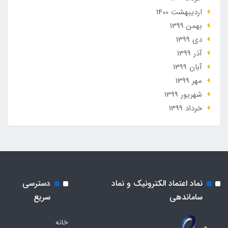
ارديبهشت 1400
بهمن 1399
دی 1399
آذر 1399
آبان 1399
مهر 1399
شهریور 1399
خرداد 1399
نماد اعتماد الکترونیک و نماد
دسترسی
ساماندهی
سریع
خانه