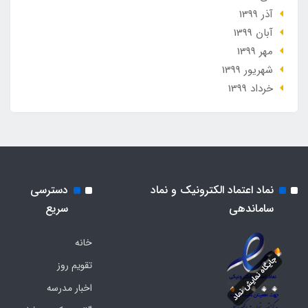
آذر 1399
آبان 1399
مهر 1399
شهریور 1399
خرداد 1399
نماد اعتماد الکترونیک و نماد
دسترسی
ساماندهی
سریع
خانه
تقویم روز
اخبار مدرسه