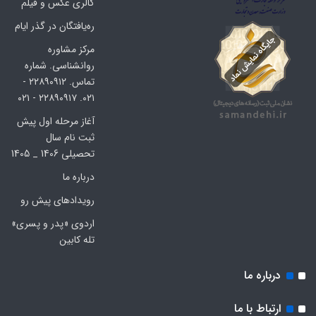
گالری عکس و فیلم
ره‌یافتگان در گذر ایام
مرکز مشاوره
روانشناسی. شماره
تماس. ۲۲۸۹۰۹۱۲ -
۰۲۱. ۲۲۸۹۰۹۱۷ - ۰۲۱
آغاز مرحله اول پیش
ثبت نام سال
تحصیلی 1406 _ 1405
درباره ما
رویدادهای پیش رو
اردوی «پدر و پسری»
تله کابین
درباره ما
ارتباط با ما