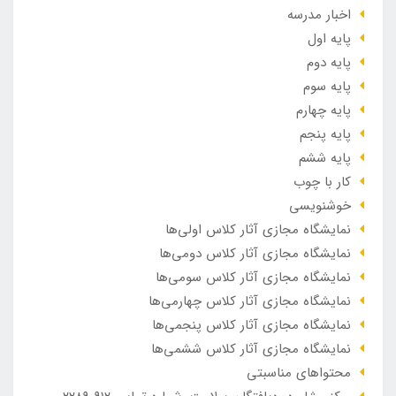
اخبار مدرسه
پایه اول
پایه دوم
پایه سوم
پایه چهارم
پایه پنجم
پایه ششم
کار با چوب
خوشنویسی
نمایشگاه مجازی آثار کلاس اولی‌ها
نمایشگاه مجازی آثار کلاس دومی‌ها
نمایشگاه مجازی آثار کلاس سومی‌ها
نمایشگاه مجازی آثار کلاس چهارمی‌ها
نمایشگاه مجازی آثار کلاس پنجمی‌ها
نمایشگاه مجازی آثار کلاس ششمی‌ها
محتواهای مناسبتی