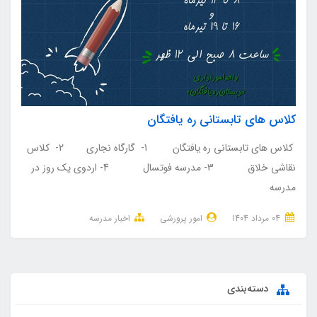
کلاس های تابستانی ره یافتگان
کلاس های تابستانی ره یافتگان 1- گارگاه نجاری 2- کلاس
نقاشی خلاق 3- مدرسه فوتسال 4- اردوی یک روز در
مدرسه
04 مرداد 1404
امور پرورشی
اخبار مدرسه
دسته‌بندی