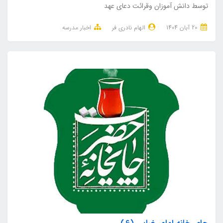
توسط دانش آموزان وقرائت دعای عهد
20 آبان 1404
الهام نادری فر
اخبار مدرسه