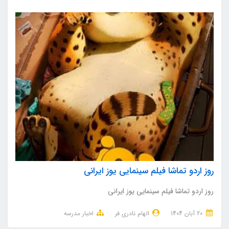
روز اردو تماشا فيلم سينمايي يوز ايراني
روز اردو تماشا فيلم سينمايي يوز ايراني
20 آبان 1404
الهام نادری فر
اخبار مدرسه