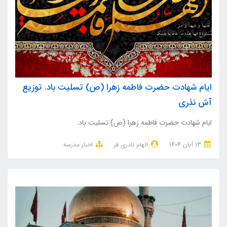
ایام شهادت حضرت فاطمه زهرا (ص) تسلیت باد. توزیع
آش نذری
ایام شهادت حضرت فاطمه زهرا (ص) تسلیت باد.
13 آبان 1404
الهام نادری فر
اخبار مدرسه