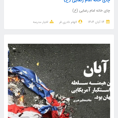
چای خانه امام رضایی (ع)
چای خانه امام رضایی (ع)
14 آبان 1404
الهام نادری فر
اخبار مدرسه