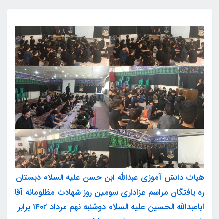
هیات دانش آموزی عبدالله ابن حسن علیه السلام دبستان
ره یافتگان مراسم عزاداری سومین روز شهادت مظلومانه آقا
اباعبدالله الحسین علیه السلام دوشنبه نهم مرداد ۱۴۰۲ برابر