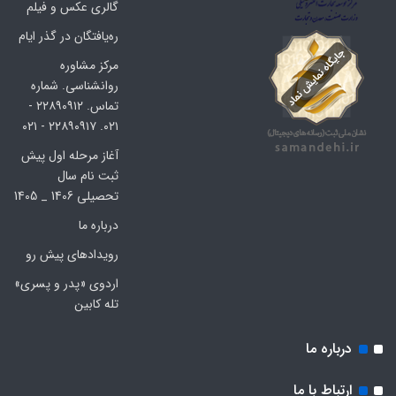
گالری عکس و فیلم
ره‌یافتگان در گذر ایام
مرکز مشاوره
روانشناسی. شماره
تماس. ۲۲۸۹۰۹۱۲ -
۰۲۱. ۲۲۸۹۰۹۱۷ - ۰۲۱
آغاز مرحله اول پیش
ثبت نام سال
تحصیلی 1406 _ 1405
درباره ما
رویدادهای پیش رو
اردوی «پدر و پسری»
تله کابین
درباره ما
ارتباط با ما