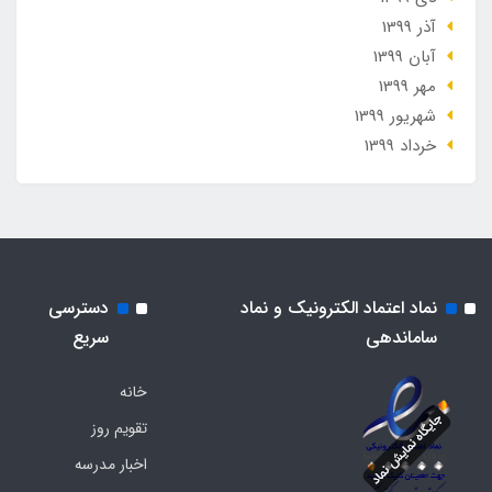
آذر 1399
آبان 1399
مهر 1399
شهریور 1399
خرداد 1399
نماد اعتماد الکترونیک و نماد
دسترسی
ساماندهی
سریع
خانه
تقویم روز
اخبار مدرسه